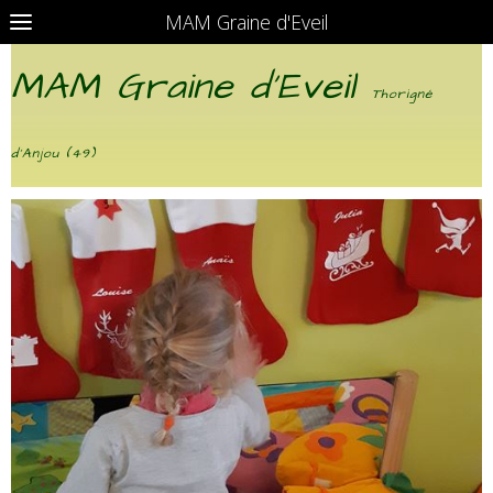
MAM Graine d'Eveil
MAM Graine d'Eveil
Thorigné
d'Anjou (49)